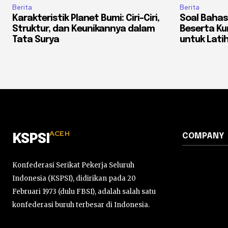
Berita
Berita
Karakteristik Planet Bumi: Ciri-Ciri,
Soal Bahas
Struktur, dan Keunikannya dalam
Beserta K
Tata Surya
untuk Latih
ACEH
COMPANY
KSPSI
Konfederasi Serikat Pekerja Seluruh
Indonesia (KSPSI), didirikan pada 20
Februari 1973 (dulu FBSI), adalah salah satu
konfederasi buruh terbesar di Indonesia.