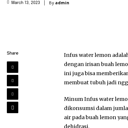
By
admin
March 13, 2023
Share
Infus water lemon adala
dengan irisan buah lemo
ini juga bisa memberika
membuat tubuh jadi ngg
Minum Infus water lemo
dikonsumsi dalam jumla
air pada buah lemon yan
dehidrasi.