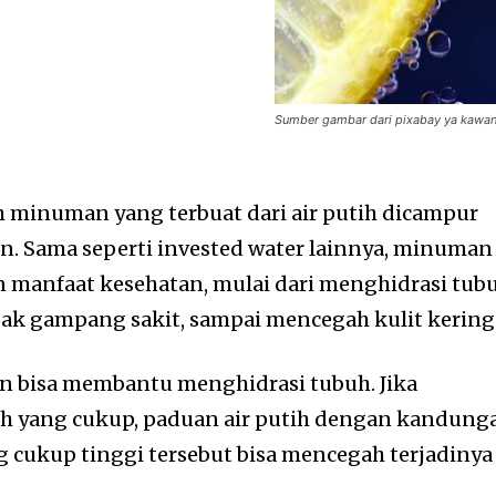
Sumber gambar dari pixabay ya kawa
h minuman yang terbuat dari air putih dicampur
n. Sama seperti invested water lainnya, minuman
n manfaat kesehatan, mulai dari menghidrasi tub
ak gampang sakit, sampai mencegah kulit kering
n bisa membantu menghidrasi tubuh. Jika
h yang cukup, paduan air putih dengan kandung
g cukup tinggi tersebut bisa mencegah terjadinya