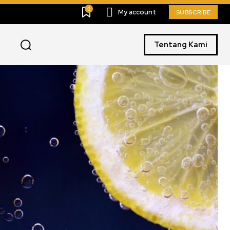
0
My account
SUBSCRIBE
Tentang Kami