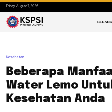
Friday, August 7, 2026
BERAN
Kesehatan
Beberapa Manfaa
Water Lemo Untu
Kesehatan Anda