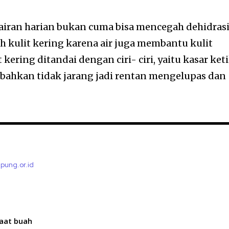
iran harian bukan cuma bisa mencegah dehidrasi
h kulit kering karena air juga membantu kulit
t kering ditandai dengan ciri- ciri, yaitu kasar ket
k, bahkan tidak jarang jadi rentan mengelupas dan
mpung.or.id
aat buah