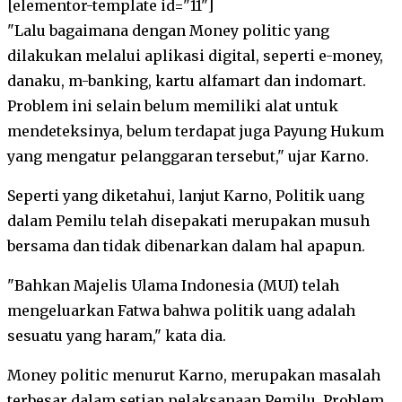
[elementor-template id="11"]
"Lalu bagaimana dengan Money politic yang
dilakukan melalui aplikasi digital, seperti e-money,
danaku, m-banking, kartu alfamart dan indomart.
Problem ini selain belum memiliki alat untuk
mendeteksinya, belum terdapat juga Payung Hukum
yang mengatur pelanggaran tersebut," ujar Karno.
Seperti yang diketahui, lanjut Karno, Politik uang
dalam Pemilu telah disepakati merupakan musuh
bersama dan tidak dibenarkan dalam hal apapun.
"Bahkan Majelis Ulama Indonesia (MUI) telah
mengeluarkan Fatwa bahwa politik uang adalah
sesuatu yang haram," kata dia.
Money politic menurut Karno, merupakan masalah
terbesar dalam setiap pelaksanaan Pemilu. Problem