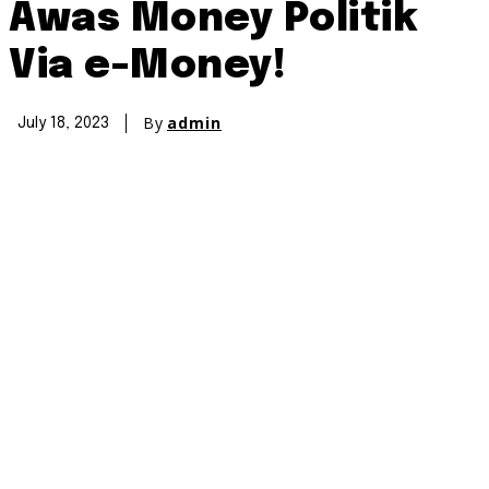
Awas Money Politik
Via e-Money!
By
admin
July 18, 2023