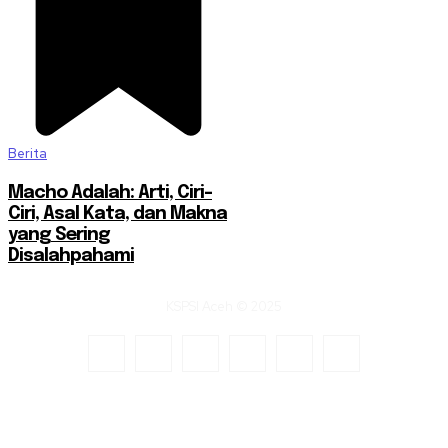
Berita
Macho Adalah: Arti, Ciri-
Ciri, Asal Kata, dan Makna
yang Sering
Disalahpahami
KSPSI Aceh © 2025