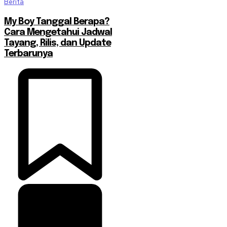
Berita
My Boy Tanggal Berapa?
Cara Mengetahui Jadwal
Tayang, Rilis, dan Update
Terbarunya