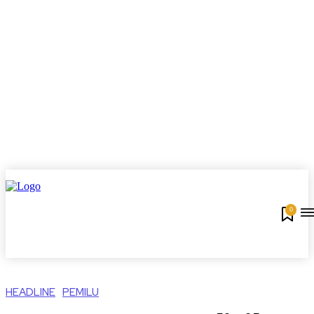
0
HEADLINE
PEMILU