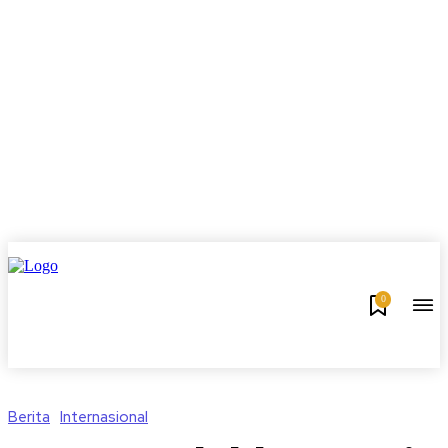
0
Berita
Internasional