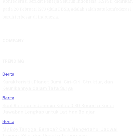
Konfederasi Serikat Pekerja Seluruh Indonesia (KSPSI), didirikan
pada 20 Februari 1973 (dulu FBSI), adalah salah satu konfederasi
buruh terbesar di Indonesia.
COMPANY
TRENDING
Berita
Karakteristik Planet Bumi: Ciri-Ciri, Struktur, dan
Keunikannya dalam Tata Surya
Berita
Soal Bahasa Indonesia Kelas 3 SD Beserta Kunci
Jawaban Lengkap untuk Latihan Belajar
Berita
My Boy Tanggal Berapa? Cara Mengetahui Jadwal