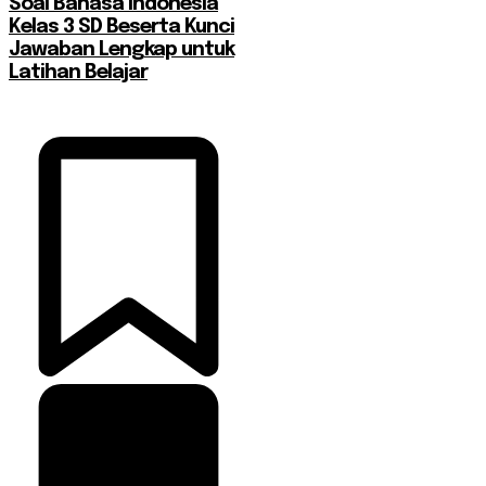
Soal Bahasa Indonesia
Kelas 3 SD Beserta Kunci
Jawaban Lengkap untuk
Latihan Belajar