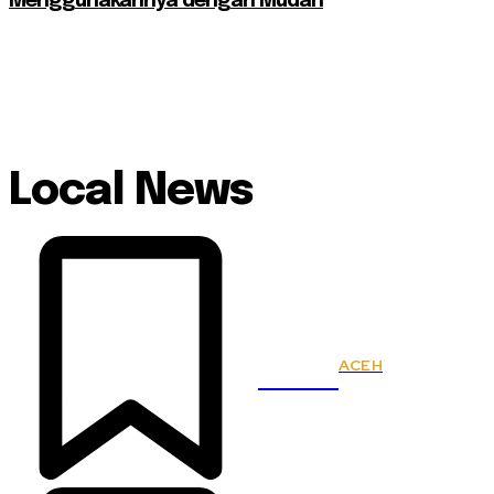
Menggunakannya dengan Mudah
Local News
ACEH
KSPSI