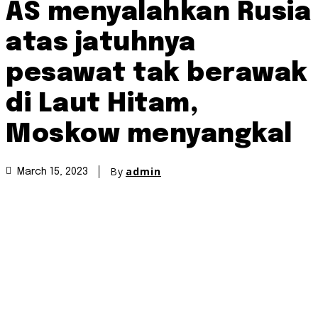
AS menyalahkan Rusia
atas jatuhnya
pesawat tak berawak
di Laut Hitam,
Moskow menyangkal
By
admin
March 15, 2023