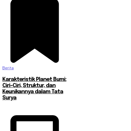
Berita
Karakteristik Planet Bumi:
Ciri-Ciri, Struktur, dan
Keunikannya dalam Tata
Surya