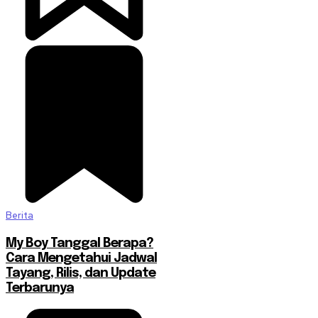
Berita
My Boy Tanggal Berapa?
Cara Mengetahui Jadwal
Tayang, Rilis, dan Update
Terbarunya