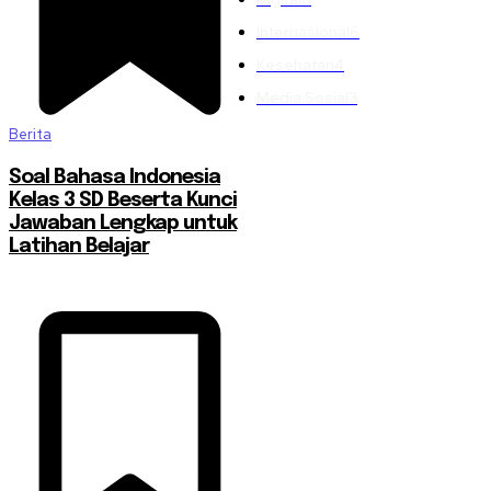
Internasional
6
Kesehatan
4
Media Sosial
3
Berita
Soal Bahasa Indonesia
Kelas 3 SD Beserta Kunci
Jawaban Lengkap untuk
Latihan Belajar