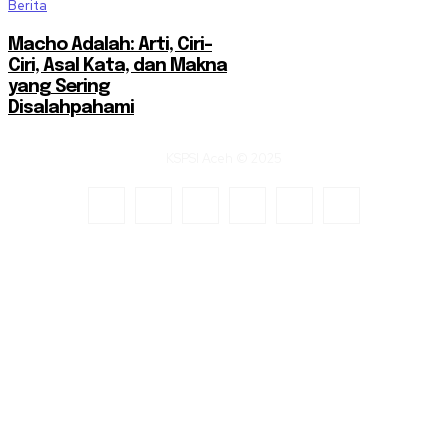
Berita
Macho Adalah: Arti, Ciri-
Ciri, Asal Kata, dan Makna
yang Sering
Disalahpahami
KSPSI Aceh © 2025