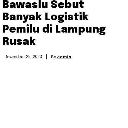
Bawaslu Sebut
Banyak Logistik
Pemilu di Lampung
Rusak
By
admin
December 29, 2023