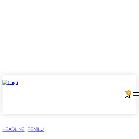
0
HEADLINE
PEMILU