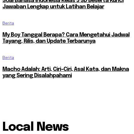
Soal Bahasa Indonesia Kelas 3 SD Beserta Kunci
Jawaban Lengkap untuk Latihan Belajar
Berita
My Boy Tanggal Berapa? Cara Mengetahui Jadwal
Tayang, Rilis, dan Update Terbarunya
Berita
Macho Adalah: Arti, Ciri-Ciri, Asal Kata, dan Makna
yang Sering Disalahpahami
Local News