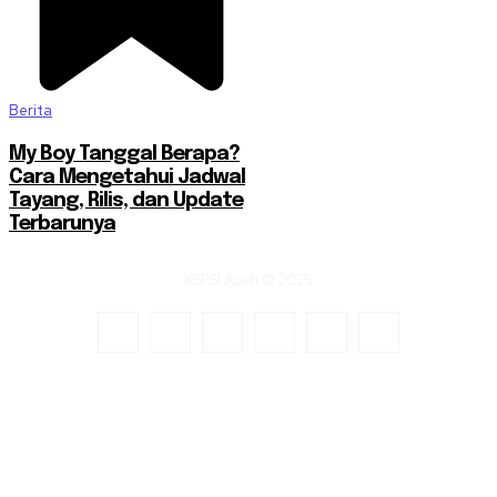
Berita
My Boy Tanggal Berapa?
Cara Mengetahui Jadwal
Tayang, Rilis, dan Update
Terbarunya
KSPSI Aceh © 2025