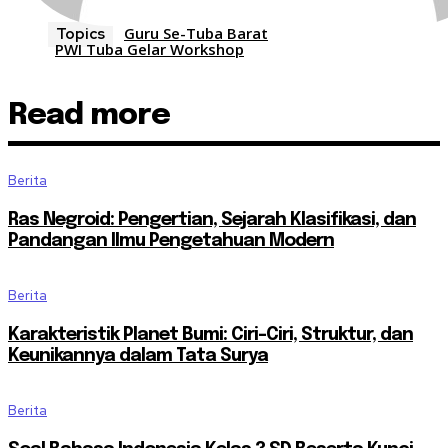
Guru Se-Tuba Barat
Topics
PWI Tuba Gelar Workshop
Read more
Berita
Ras Negroid: Pengertian, Sejarah Klasifikasi, dan
Pandangan Ilmu Pengetahuan Modern
Berita
Karakteristik Planet Bumi: Ciri-Ciri, Struktur, dan
Keunikannya dalam Tata Surya
Berita