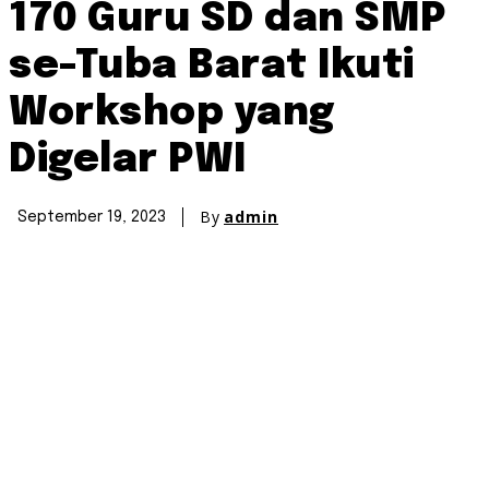
170 Guru SD dan SMP
se-Tuba Barat Ikuti
Workshop yang
Digelar PWI
By
admin
September 19, 2023