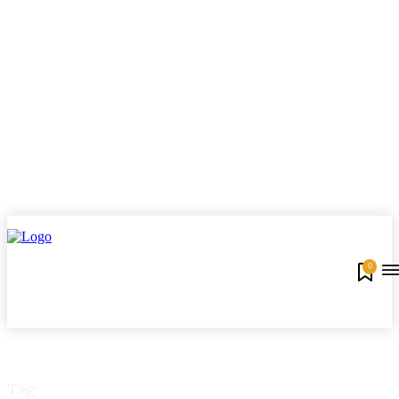
0
Tag: