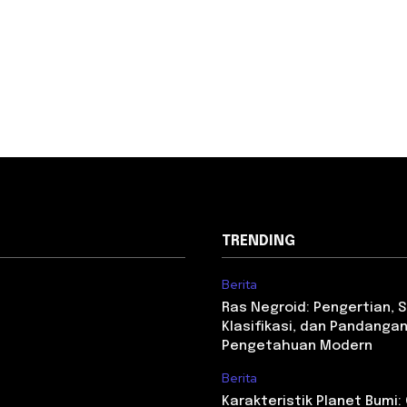
TRENDING
Berita
Ras Negroid: Pengertian, 
Klasifikasi, dan Pandangan
Pengetahuan Modern
Berita
Karakteristik Planet Bumi: C