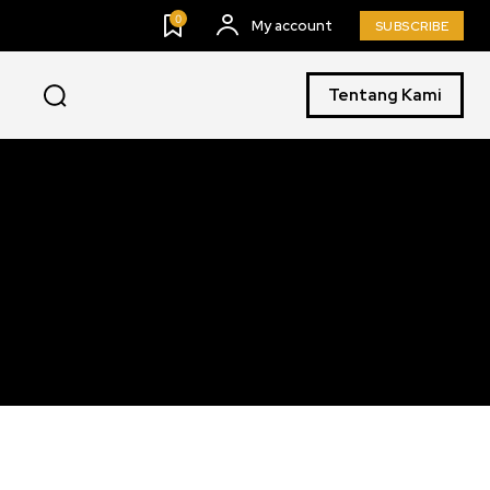
0
My account
SUBSCRIBE
Tentang Kami