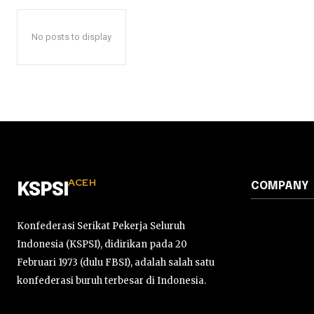
No posts to display
ACEH
COMPANY
KSPSI
Konfederasi Serikat Pekerja Seluruh
Indonesia (KSPSI), didirikan pada 20
Februari 1973 (dulu FBSI), adalah salah satu
konfederasi buruh terbesar di Indonesia.