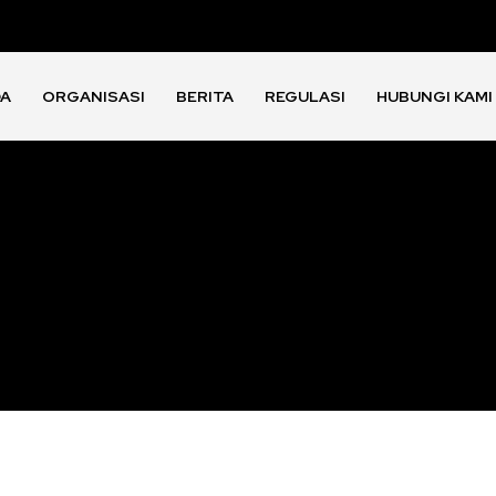
DA
ORGANISASI
BERITA
REGULASI
HUBUNGI KAMI